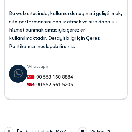
Bu web sitesinde, kullanıcı deneyimini geliştirmek,
site performansını analiz etmek ve size daha iyi
hizmet sunmak amacıyla çerezler
kullanılmaktadır. Detaylı bilgi için Çerez
Politikamızı inceleyebilirsiniz.
Whatsapp
+90 553 160 8884
+90 552 561 5205
By
Op. Dr. Bahadır BAYKAL
29 May 26