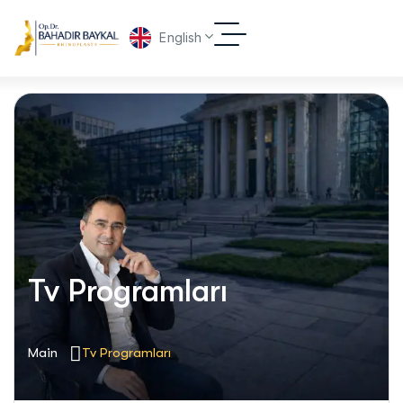
English
Tv Programları
Main
Tv Programları