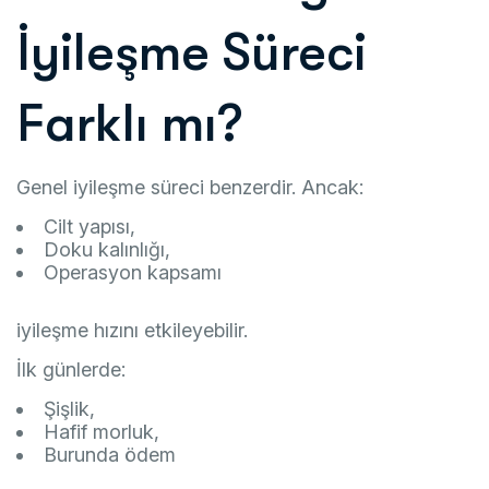
İyileşme Süreci
Farklı mı?
Genel iyileşme süreci benzerdir. Ancak:
Cilt yapısı,
Doku kalınlığı,
Operasyon kapsamı
iyileşme hızını etkileyebilir.
İlk günlerde:
Şişlik,
Hafif morluk,
Burunda ödem