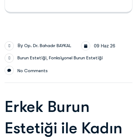
By
Op. Dr. Bahadır BAYKAL
09 Haz 26
,
Burun Estetiği
Fonksiyonel Burun Estetiği
No Comments
Erkek Burun
Estetiği ile Kadın