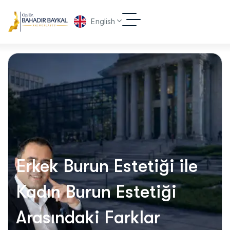
English
Erkek Burun Estetiği ile
Kadın Burun Estetiği
Arasındaki Farklar