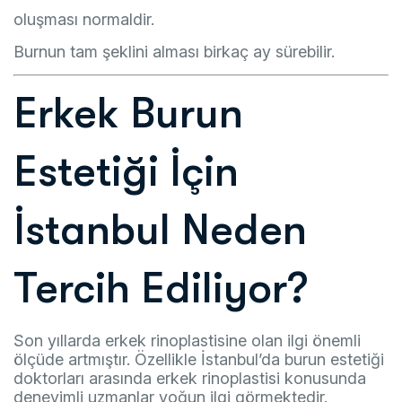
oluşması normaldir.
Burnun tam şeklini alması birkaç ay sürebilir.
Erkek Burun
Estetiği İçin
İstanbul Neden
Tercih Ediliyor?
Son yıllarda erkek rinoplastisine olan ilgi önemli
ölçüde artmıştır. Özellikle İstanbul’da burun estetiği
doktorları arasında erkek rinoplastisi konusunda
deneyimli uzmanlar yoğun ilgi görmektedir.