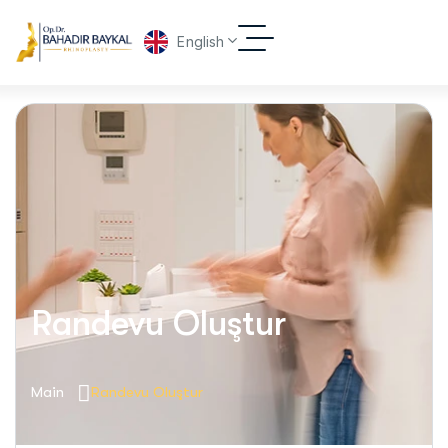
English
Randevu Oluştur
Main
Randevu Oluştur