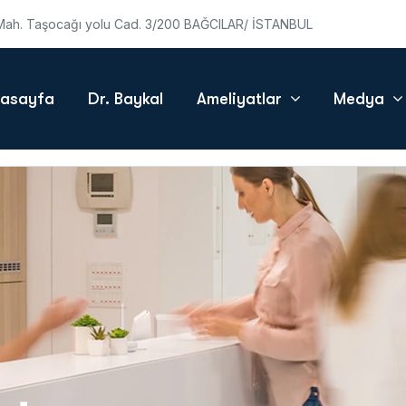
ah. Taşocağı yolu Cad. 3/200 BAĞCILAR/ İSTANBUL
asayfa
Dr. Baykal
Ameliyatlar
Medya