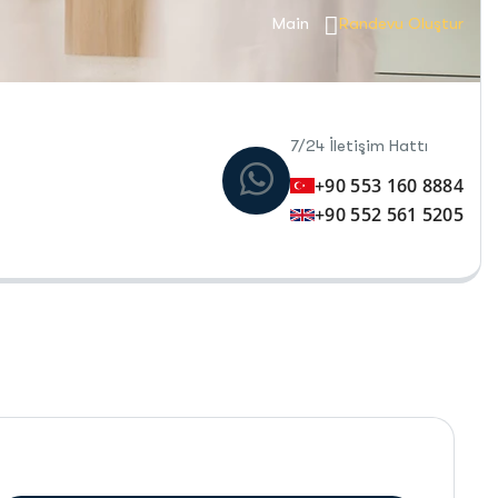
Main
Randevu Oluştur
7/24 İletişim Hattı
+90 553 160 8884
+90 552 561 5205