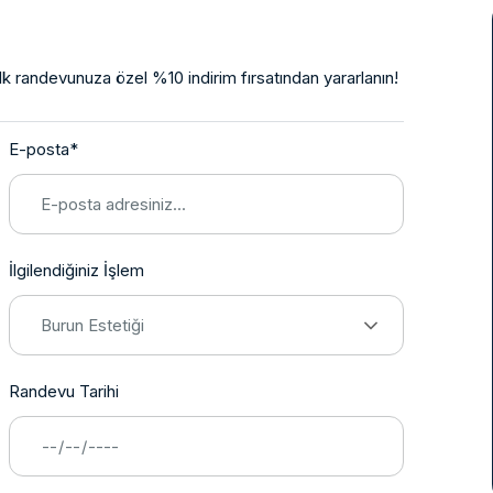
ilk randevunuza özel %10 indirim fırsatından yararlanın!
E-posta*
İlgilendiğiniz İşlem
Burun Estetiği
Randevu Tarihi