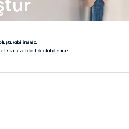
ştur
oluşturabilirsiniz.
ek size özel destek alabilirsiniz.