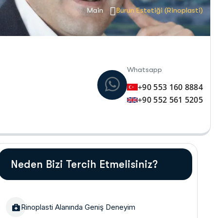
Main
Burun Estetiği (Rinoplasti)
Whatsapp
+90 553 160 8884
+90 552 561 5205
Neden Bizi Tercih Etmelisiniz?
Rinoplasti Alanında Geniş Deneyim