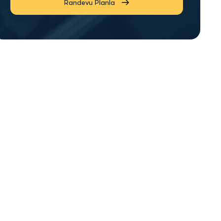
Randevu Planla