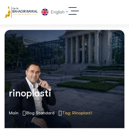
English
rinoplasti
Main
Blog Standard
Tag: Rinoplasti