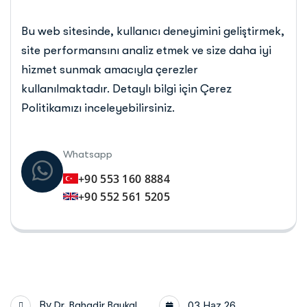
Bu web sitesinde, kullanıcı deneyimini geliştirmek,
site performansını analiz etmek ve size daha iyi
hizmet sunmak amacıyla çerezler
kullanılmaktadır. Detaylı bilgi için Çerez
Politikamızı inceleyebilirsiniz.
Whatsapp
+90 553 160 8884
+90 552 561 5205
By
Dr. Bahadir Baykal
03 Haz 26