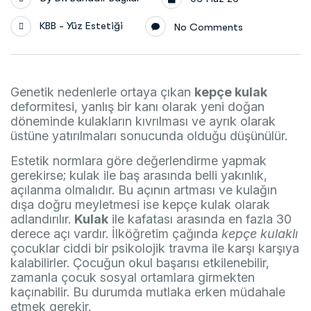
KBB - Yüz Estetiği
No Comments
Genetik nedenlerle ortaya çıkan
kepçe kulak
deformitesi, yanlış bir kanı olarak yeni doğan
döneminde kulakların kıvrılması ve ayrık olarak
üstüne yatırılmaları sonucunda olduğu düşünülür.
Estetik normlara göre değerlendirme yapmak
gerekirse; kulak ile baş arasında belli yakınlık,
açılanma olmalıdır. Bu açının artması ve kulağın
dışa doğru meyletmesi ise kepçe kulak olarak
adlandırılır.
Kulak
ile kafatası arasında en fazla 30
derece açı vardır. İlköğretim çağında
kepçe
kulaklı
çocuklar ciddi bir psikolojik travma ile karşı karşıya
kalabilirler. Çocuğun okul başarısı etkilenebilir,
zamanla çocuk sosyal ortamlara girmekten
kaçınabilir. Bu durumda mutlaka erken müdahale
etmek gerekir.