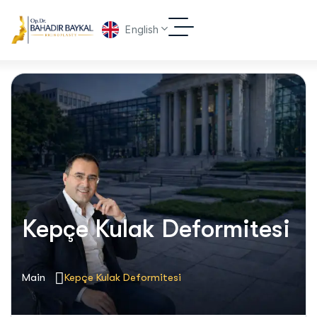
English
Kepçe Kulak Deformitesi
Main
Kepçe Kulak Deformitesi