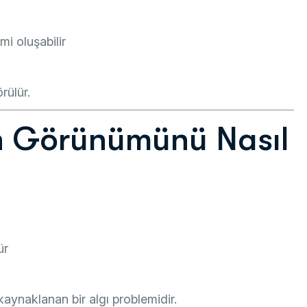
mi oluşabilir
rülür.
un Görünümünü Nasıl
ür
aynaklanan bir algı problemidir.