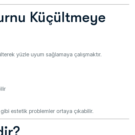
Burnu Küçültmeye
ülterek yüzle uyum sağlamaya çalışmaktır.
lir
ibi estetik problemler ortaya çıkabilir.
ir?