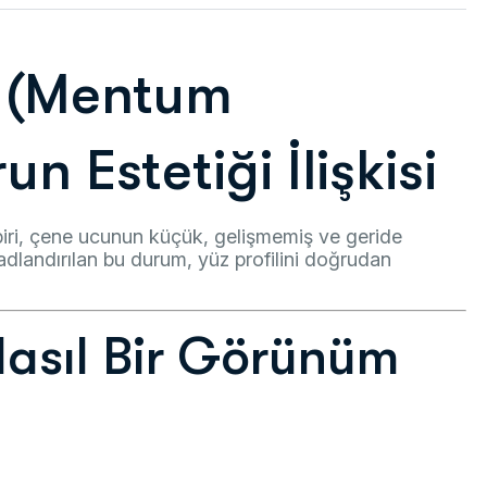
i (Mentum
un Estetiği İlişkisi
biri, çene ucunun küçük, gelişmemiş ve geride
adlandırılan bu durum, yüz profilini doğrudan
Nasıl Bir Görünüm