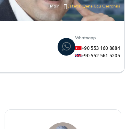
Main
Estetik Çene Ucu Cerrahisi
Whatsapp
+90 553 160 8884
+90 552 561 5205