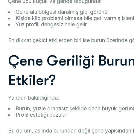
Çene ucu küçük ve geride olduğunda:
Çene altı bölgesi daralmış gibi görünür
Kişide kilo problemi olmasa bile gıdı varmış izleni
Yüz profili dengesiz hale gelir
En dikkat çekici etkilerden biri ise burun üzerinde gö
Çene Geriliği Bur
Etkiler?
Yandan bakıldığında:
Burun, yüzle orantısız şekilde daha büyük görün
Profil estetiği bozulur
Bu durum, aslında burundan değil çene yapısından k