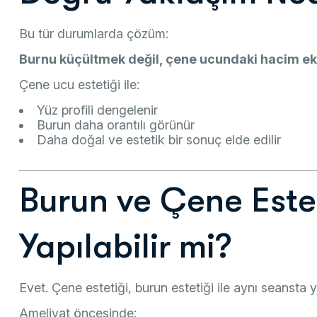
Bu tür durumlarda çözüm:
Burnu küçültmek değil, çene ucundaki hacim eks
Çene ucu estetiği ile:
Yüz profili dengelenir
Burun daha orantılı görünür
Daha doğal ve estetik bir sonuç elde edilir
Burun ve Çene Esteti
Yapılabilir mi?
Evet. Çene estetiği, burun estetiği ile aynı seansta ya
Ameliyat öncesinde: