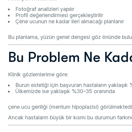
Fotoğraf analizleri yapılır
Profil değerlendirmesi gerçekleştirilir
Çene ucunun ne kadar ileri alınacağı planlanır
Bu planlama, yüzün genel dengesi göz önünde bulund
Bu Problem Ne Kad
Klinik gözlemlerime göre:
Burun estetiği için başvuran hastaların yaklaşık
Ülkemizde ise yaklaşık %30–35 oranında
çene ucu geriliği (mentum hipoplazisi) görülmektedi
Ancak hastaların büyük bir kısmı bu durumun farkınd