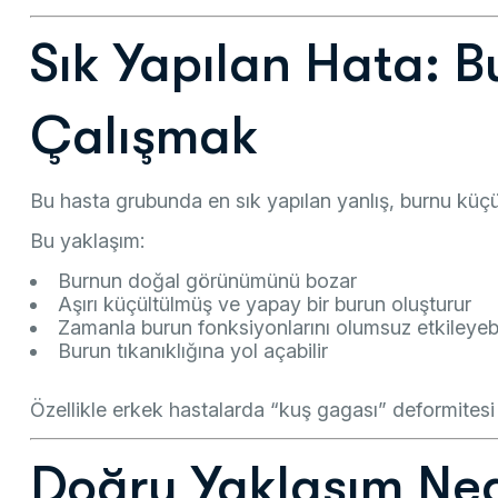
Sık Yapılan Hata: 
Çalışmak
Bu hasta grubunda en sık yapılan yanlış, burnu küç
Bu yaklaşım:
Burnun doğal görünümünü bozar
Aşırı küçültülmüş ve yapay bir burun oluşturur
Zamanla burun fonksiyonlarını olumsuz etkileyebi
Burun tıkanıklığına yol açabilir
Özellikle erkek hastalarda “kuş gagası” deformitesi g
Doğru Yaklaşım Ned