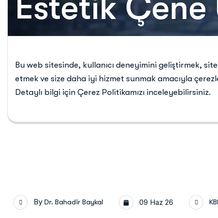
Estetik Çene
Bu web sitesinde, kullanıcı deneyimini geliştirmek, sit
etmek ve size daha iyi hizmet sunmak amacıyla çerezle
Detaylı bilgi için Çerez Politikamızı inceleyebilirsiniz.
By
Dr. Bahadir Baykal
09 Haz 26
KB