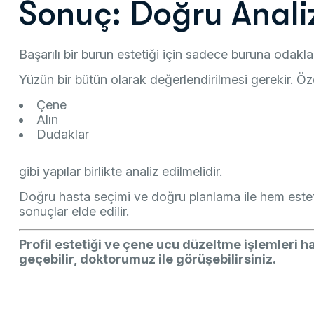
Sonuç: Doğru Anali
Başarılı bir burun estetiği için sadece buruna odakla
Yüzün bir bütün olarak değerlendirilmesi gerekir. Öze
Çene
Alın
Dudaklar
gibi yapılar birlikte analiz edilmelidir.
Doğru hasta seçimi ve doğru planlama ile hem este
sonuçlar elde edilir.
Profil estetiği ve çene ucu düzeltme işlemleri ha
geçebilir, doktorumuz ile görüşebilirsiniz.