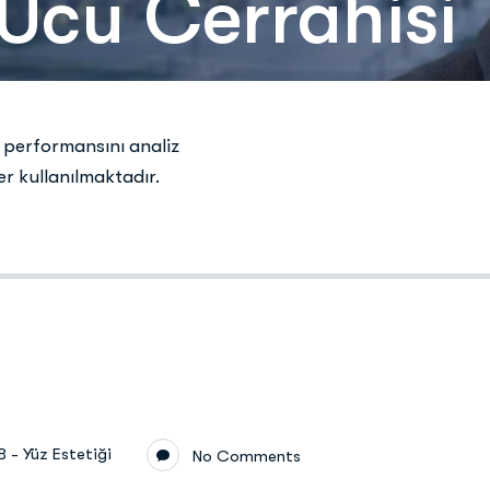
 Ucu Cerrahisi
e performansını analiz
r kullanılmaktadır.
B - Yüz Estetiği
No Comments